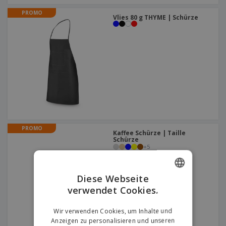
PROMO
Vlies 80 g THYME | Schürze
PROMO
Kaffee Schürze | Taille
Schürze
+
5
Diese Webseite
verwendet Cookies.
ENGLISH
GERMAN
Wir verwenden Cookies, um Inhalte und
Anzeigen zu personalisieren und unseren