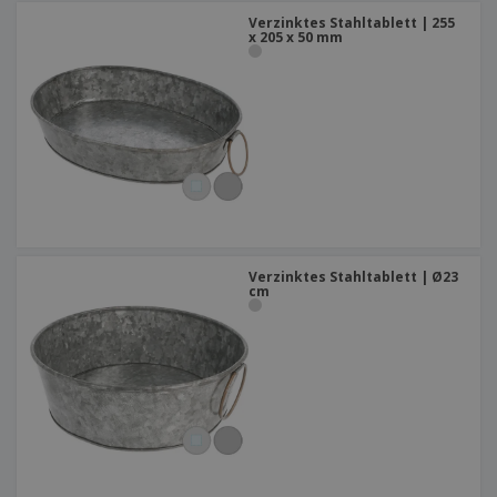
Verzinktes Stahltablett | 255
x 205 x 50 mm
Verzinktes Stahltablett | Ø23
cm