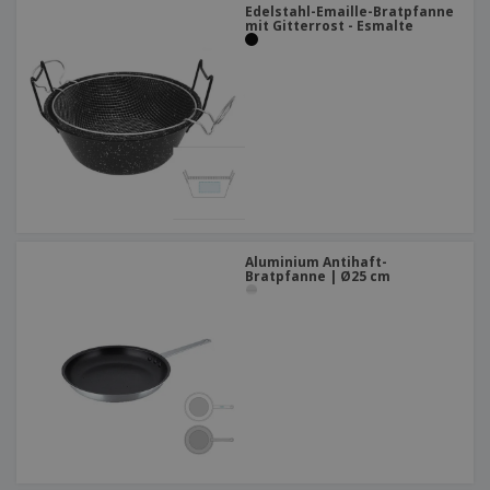
Edelstahl-Emaille-Bratpfanne
mit Gitterrost - Esmalte
Aluminium Antihaft-
Bratpfanne | Ø25 cm