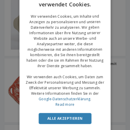
Cli - Mesa
verwendet Cookies.
ENGLISH
GERMAN
Wir verwenden Cookies, um Inhalte und
Anzeigen zu personalisieren und unseren
Datenverkehr zu analysieren. Wir geben
Informationen über Ihre Nutzung unserer
Website auch an unsere Werbe- und
Analysepartner weiter, die diese
möglicherweise mit anderen Informationen
kombinieren, die Sie ihnen bereitgestellt
haben oder die sie im Rahmen Ihrer Nutzung
Keramische Bratpfanne mit
ihrer Dienste gesammelt haben.
Griffen
Wir verwenden auch Cookies, um Daten zum
Zweck der Personalisierung und Messung der
Effektivität unserer Werbung zu sammeln.
Weitere Informationen finden Sie in der
Google-Datenschutzerklärung
.
Read more
ALLE AKZEPTIEREN