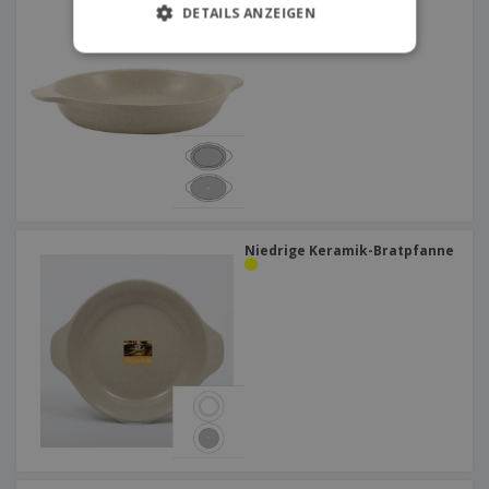
Bratpfanne aus Keramik
DETAILS ANZEIGEN
Niedrige Keramik-Bratpfanne