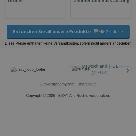
Ordner
Zimmer und Ausstattung
Entdecken Sie all unsere Produkte
Diese Preise enthalten keine Versandkosten, sofern nicht anders angegeben
›
Deutschland |
DE
(€ EUR )
Hinweisgebersystem
Impressum
Copyright © 2026 - BIZAY. Alle Rechte vorbehalten.