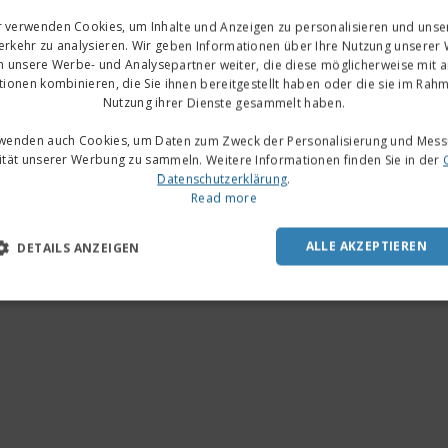
r verwenden Cookies, um Inhalte und Anzeigen zu personalisieren und unse
rkehr zu analysieren. Wir geben Informationen über Ihre Nutzung unserer
n unsere Werbe- und Analysepartner weiter, die diese möglicherweise mit 
tionen kombinieren, die Sie ihnen bereitgestellt haben oder die sie im Rahm
Nutzung ihrer Dienste gesammelt haben.
rwenden auch Cookies, um Daten zum Zweck der Personalisierung und Mess
vität unserer Werbung zu sammeln. Weitere Informationen finden Sie in der
Datenschutzerklärung
.
Read more
ALLE AKZEPTIEREN
DETAILS ANZEIGEN