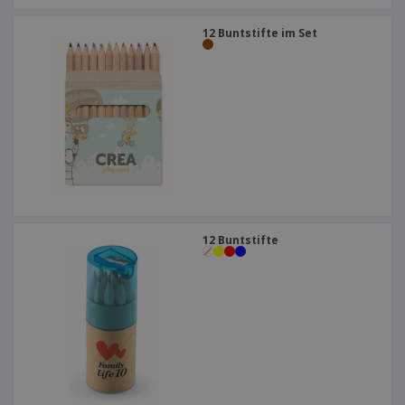
12 Buntstifte im Set
12 Buntstifte