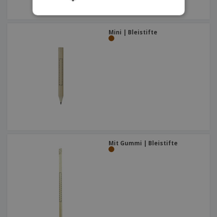
Mini | Bleistifte
Mit Gummi | Bleistifte