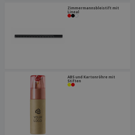
Zimmermannsbleistift mit
Lineal
ABS und Kartonröhre mit
Stiften