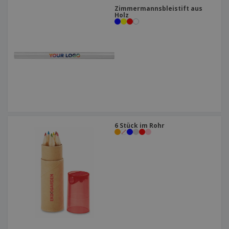
Zimmermannsbleistift aus
Holz
6 Stück im Rohr