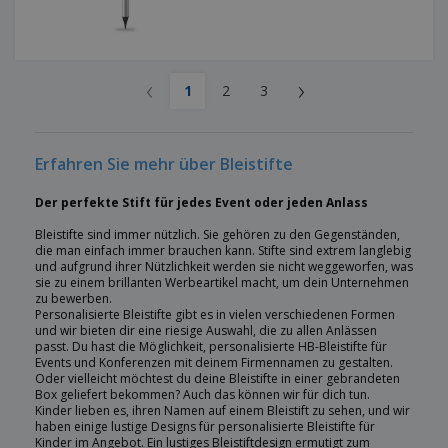
‹
›
1
2
3
Erfahren Sie mehr über Bleistifte
Der perfekte Stift für jedes Event oder jeden Anlass
Bleistifte sind immer nützlich. Sie gehören zu den Gegenständen,
die man einfach immer brauchen kann. Stifte sind extrem langlebig
und aufgrund ihrer Nützlichkeit werden sie nicht weggeworfen, was
sie zu einem brillanten Werbeartikel macht, um dein Unternehmen
zu bewerben.
Personalisierte Bleistifte gibt es in vielen verschiedenen Formen
und wir bieten dir eine riesige Auswahl, die zu allen Anlässen
passt. Du hast die Möglichkeit, personalisierte HB-Bleistifte für
Events und Konferenzen mit deinem Firmennamen zu gestalten.
Oder vielleicht möchtest du deine Bleistifte in einer gebrandeten
Box geliefert bekommen? Auch das können wir für dich tun.
Kinder lieben es, ihren Namen auf einem Bleistift zu sehen, und wir
haben einige lustige Designs für personalisierte Bleistifte für
Kinder im Angebot. Ein lustiges Bleistiftdesign ermutigt zum