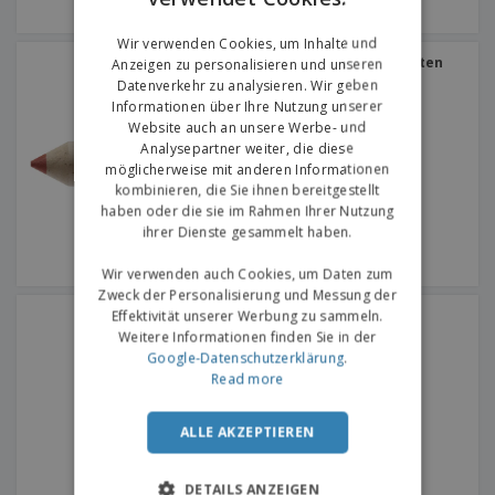
GERMAN
Wir verwenden Cookies, um Inhalte und
Kartonröhre mit Bleistiften
Anzeigen zu personalisieren und unseren
Datenverkehr zu analysieren. Wir geben
Informationen über Ihre Nutzung unserer
Website auch an unsere Werbe- und
Analysepartner weiter, die diese
möglicherweise mit anderen Informationen
kombinieren, die Sie ihnen bereitgestellt
haben oder die sie im Rahmen Ihrer Nutzung
ihrer Dienste gesammelt haben.
Wir verwenden auch Cookies, um Daten zum
Zweck der Personalisierung und Messung der
Mit farbiger Oberseite |
Effektivität unserer Werbung zu sammeln.
Bleistifte
Weitere Informationen finden Sie in der
Google-Datenschutzerklärung
.
Read more
ALLE AKZEPTIEREN
DETAILS ANZEIGEN