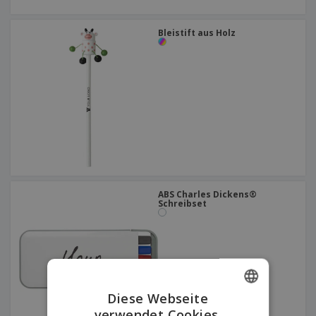
Bleistift aus Holz
ABS Charles Dickens®
Schreibset
Diese Webseite
verwendet Cookies.
ENGLISH