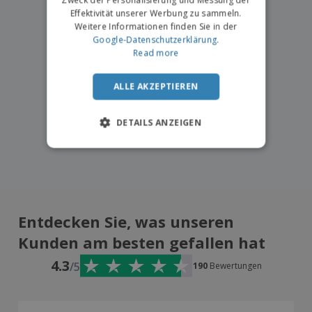
Zweck der Personalisierung und Messung der
Effektivität unserer Werbung zu sammeln.
Weitere Informationen finden Sie in der
Google-Datenschutzerklärung
.
Read more
ALLE AKZEPTIEREN
DETAILS ANZEIGEN
Entdecken Sie, was unseren
Kunden am besten gefallen hat
4.3
/5
190
Bewertungen