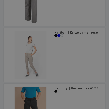
Kariban | Kurze damenhose
Henbury | Herrenhose 65/35