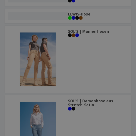
LEWIS-Hose
SOL'S | Männerhosen
SOL'S | Damenhose aus
Stretch-Satin