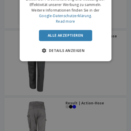
Effektivität unserer Werbung zu sammeln.
Weitere Informationen finden Sie in der
Google-Datenschutzerklärung
.
Read more
ALLE AKZEPTIEREN
Result | Action-Damenhose
DETAILS ANZEIGEN
Result | Action-Hose