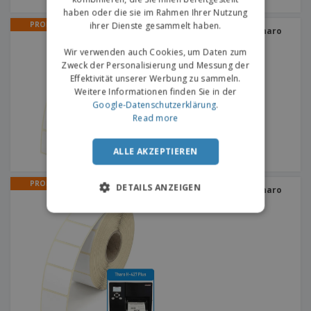
haben oder die sie im Rahmen Ihrer Nutzung
PROMO
ihrer Dienste gesammelt haben.
Thermoretiketten für Tharo
H-435 Plus
Wir verwenden auch Cookies, um Daten zum
Zweck der Personalisierung und Messung der
Effektivität unserer Werbung zu sammeln.
Weitere Informationen finden Sie in der
Google-Datenschutzerklärung
.
Read more
ALLE AKZEPTIEREN
PROMO
DETAILS ANZEIGEN
Thermoretiketten für Tharo
H-427 Plus