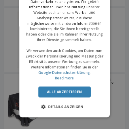
Datenverkehr zu analysieren. Wir geben
Informationen über Ihre Nutzung unserer
Website auch an unsere Werbe- und
Kariban | Bio-Strandtuch
Analysepartner weiter, die diese
möglicherweise mit anderen Informationen
kombinieren, die Sie ihnen bereitgestellt
haben oder die sie im Rahmen Ihrer Nutzung
ihrer Dienste gesammelt haben.
Wir verwenden auch Cookies, um Daten zum
Zweck der Personalisierung und Messung der
Effektivität unserer Werbung zu sammeln.
Weitere Informationen finden Sie in der
Google-Datenschutzerklärung
.
Read more
Nahtlose Tischdecke aus
Polyestergewebe (145cm x
300cm)
ALLE AKZEPTIEREN
DETAILS ANZEIGEN