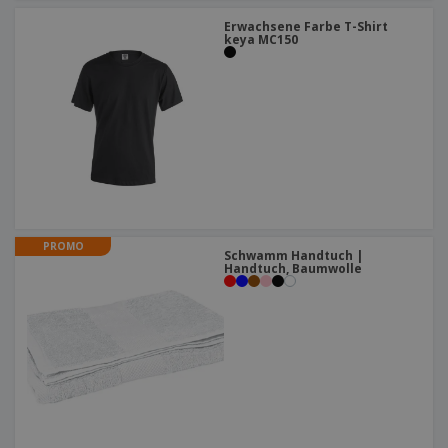
Erwachsene Farbe T-Shirt
keya MC150
PROMO
Schwamm Handtuch |
Handtuch, Baumwolle