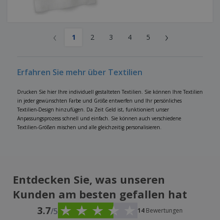
‹
›
1
2
3
4
5
Erfahren Sie mehr über Textilien
Drucken Sie hier Ihre individuell gestalteten Textilien. Sie können Ihre Textilien
in jeder gewünschten Farbe und Größe entwerfen und Ihr persönliches
Textilien-Design hinzufügen. Da Zeit Geld ist, funktioniert unser
Anpassungsprozess schnell und einfach. Sie können auch verschiedene
Textilien-Größen mischen und alle gleichzeitig personalisieren.
Entdecken Sie, was unseren
Kunden am besten gefallen hat
3.7
/5
14
Bewertungen