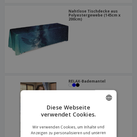
Nahtlose Tischdecke aus
Polyestergewebe (145cm x
200cm)
RELAX-Bademantel
Diese Webseite
verwendet Cookies.
ENGLISH
GERMAN
Wir verwenden Cookies, um Inhalte und
Anzeigen zu personalisieren und unseren