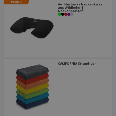
PROMO
Aufblasbares Nackenkissen
aus Wildleder |
Nackenpolster
CALIFORNIA Strandtuch