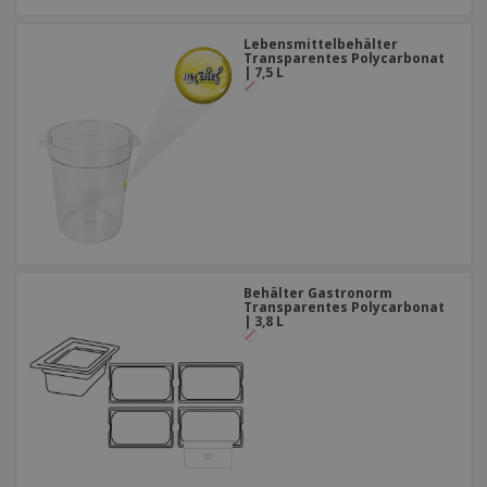
Lebensmittelbehälter
Transparentes Polycarbonat
| 7,5 L
Behälter Gastronorm
Transparentes Polycarbonat
| 3,8 L