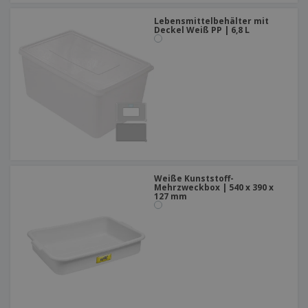
Lebensmittelbehälter mit
Deckel Weiß PP | 6,8 L
Weiße Kunststoff-
Mehrzweckbox | 540 x 390 x
127 mm