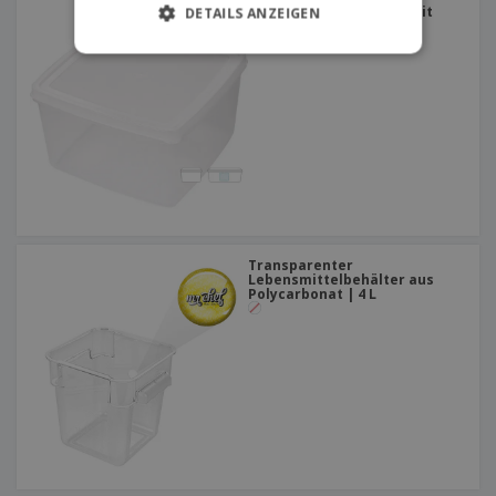
Lebensmittelbehälter mit
DETAILS ANZEIGEN
Deckel Weiß PP | 2,5 L
Transparenter
Lebensmittelbehälter aus
Polycarbonat | 4 L