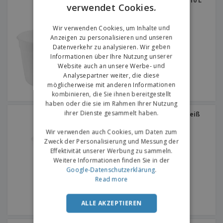
Weißer HDPE-Behälter | 10 L
verwendet Cookies.
ENGLISH
GERMAN
Wir verwenden Cookies, um Inhalte und
Anzeigen zu personalisieren und unseren
Datenverkehr zu analysieren. Wir geben
Informationen über Ihre Nutzung unserer
Website auch an unsere Werbe- und
Analysepartner weiter, die diese
möglicherweise mit anderen Informationen
kombinieren, die Sie ihnen bereitgestellt
haben oder die sie im Rahmen Ihrer Nutzung
ihrer Dienste gesammelt haben.
Lebensmittelbehälter Weiß
PP | 4 L
Wir verwenden auch Cookies, um Daten zum
Zweck der Personalisierung und Messung der
Effektivität unserer Werbung zu sammeln.
Weitere Informationen finden Sie in der
Google-Datenschutzerklärung
.
Read more
ALLE AKZEPTIEREN